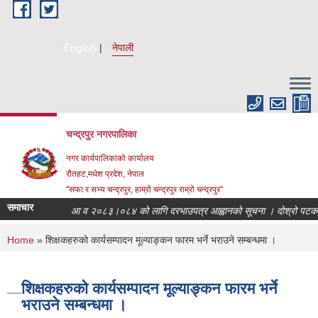
Skip to main content
English
नेपाली
चन्द्रपुर नगरपालिका
नगर कार्यपालिकाको कार्यालय
रौतहट,मधेश प्रदेश, नेपाल
"सफा र सभ्य चन्द्रपुर, हाम्रो चन्द्रपुर राम्रो चन्द्रपुर"
समाचार
आ व २०८३।०८४ को लागि दरभाउपत्र आह्वानको सूचना । दोश्रो पटक प
You are here
Home
» शिक्षकहरुको कार्यसम्पादन मूल्याङ्कन फारम भर्ने भराउने सम्बन्धमा ।
शिक्षकहरुको कार्यसम्पादन मूल्याङ्कन फारम भर्ने
भराउने सम्बन्धमा ।