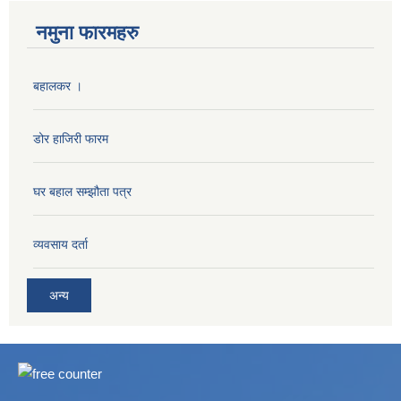
नमुना फारमहरु
बहालकर ।
डोर हाजिरी फारम
घर बहाल सम्झौता पत्र
व्यवसाय दर्ता
अन्य