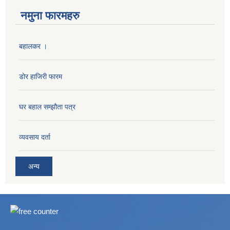
नमुना फारमहरु
बहालकर ।
डोर हाजिरी फारम
घर बहाल सम्झौता पत्र
व्यवसाय दर्ता
अन्य