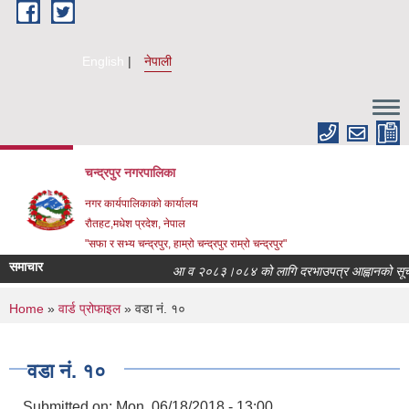
Skip to main content
English
नेपाली
चन्द्रपुर नगरपालिका
नगर कार्यपालिकाको कार्यालय
रौतहट,मधेश प्रदेश, नेपाल
"सफा र सभ्य चन्द्रपुर, हाम्रो चन्द्रपुर राम्रो चन्द्रपुर"
समाचार
आ व २०८३।०८४ को लागि दरभाउपत्र आह्वानको सूचना
You are here
Home
»
वार्ड प्रोफाइल
» वडा नं. १०
वडा नं. १०
Submitted on:
Mon, 06/18/2018 - 13:00