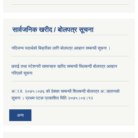
सार्वजनिक खरीद / बोलपत्र सूचना
नदिजन्य पदार्थको बिक्रीका लागि बोलपत्र आव्हान सम्बन्धी सूचना ।
छपाई तथा स्टेशनरी सामानहरु खरिद सम्बन्धी सिलबन्दी बोलपत्र आव्हान
गरिएको सूचना
अा.व. २०७५।०७६ काे ठेक्का सम्बन्धी शिलबन्दी बाेलपत्र अाहवानकाे
सूचना । प्रथम पटक प्रकाशित मिति २०७५।०४।१२
अन्य