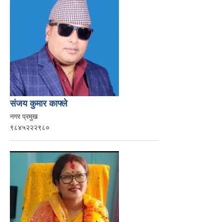
संजय कुमार काफ्ले
नगर प्रमुख
९८४५२२२९८०