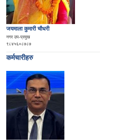
जयमाला कुमारी चौधरी
नगर उप-प्रमुख
९८४५६०८७८७
कर्मचारीहरु