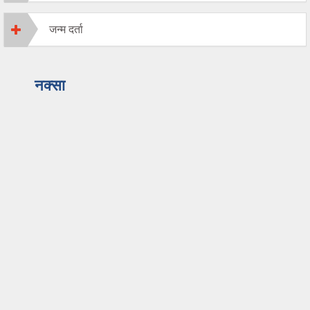
जन्म दर्ता
नक्सा