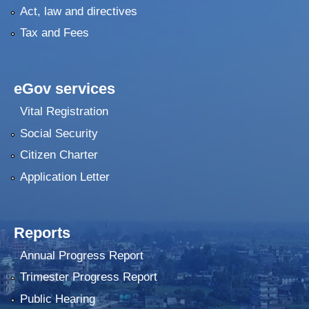
Act, law and directives
Tax and Fees
eGov services
Vital Registration
Social Security
Citizen Charter
Application Letter
Reports
Annual Progress Report
Trimester Progress Report
Public Hearing