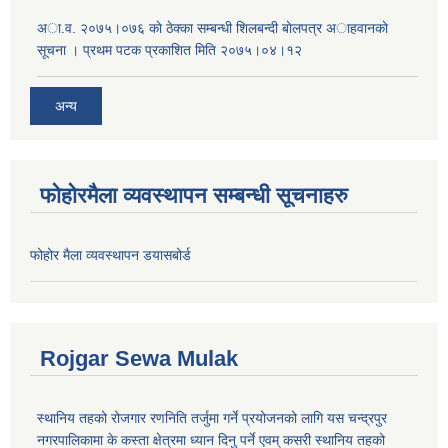
अा.व. २०७५।०७६ काे ठेक्का सम्बन्धी शिलबन्दी बाेलपत्र अाहवानकाे
सूचना । प्रथम पटक प्रकाशित मिति २०७५।०४।१२
अन्य
फोहोरमैला व्यवस्थापन सम्बन्धी सूचनाहरु
फोहोर मैला व्यवस्थापन डयासबोर्ड
Rojgar Sewa Mulak
स्थानिय तहको रोजगार रणनिति तर्जुमा गर्ने प्रयोजनको लागि यस चन्द्रपुर
नगरपालिकामा के कस्ता क्षेत्रमा ध्यान दिनु पर्ने एवम् कसरी स्थानिय तहको