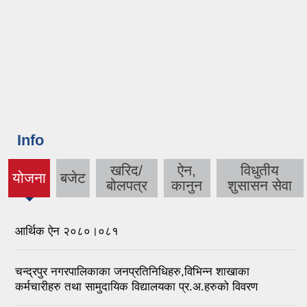
Info
खरिद/
ऐन,
विधुतीय
योजना
बजेट
(active
बोलपत्र
कानुन
शुसासन सेवा
tab)
आर्थिक ऐन २०८०।०८१
चन्द्रपुर नगरपालिकाका जनप्रतिनिधिहरु,विभिन्न शाखाका
कर्मचारीहरु तथा सामुदायिक विद्यालयका प्र.अ.हरुको विवरण