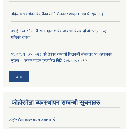
नदिजन्य पदार्थको बिक्रीका लागि बोलपत्र आव्हान सम्बन्धी सूचना ।
छपाई तथा स्टेशनरी सामानहरु खरिद सम्बन्धी सिलबन्दी बोलपत्र आव्हान
गरिएको सूचना
अा.व. २०७५।०७६ काे ठेक्का सम्बन्धी शिलबन्दी बाेलपत्र अाहवानकाे
सूचना । प्रथम पटक प्रकाशित मिति २०७५।०४।१२
अन्य
फोहोरमैला व्यवस्थापन सम्बन्धी सूचनाहरु
फोहोर मैला व्यवस्थापन डयासबोर्ड