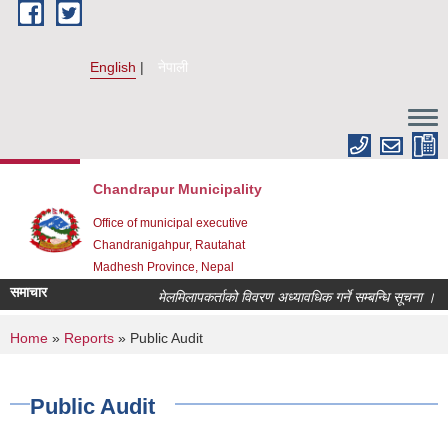
Skip to main content
English
नेपाली
Chandrapur Municipality
Office of municipal executive
Chandranigahpur, Rautahat
Madhesh Province, Nepal
समाचार
मेलमिलापकर्ताको विवरण अध्यावधिक गर्ने सम्बन्धि सूचना ।
You are here
Home
»
Reports
» Public Audit
Public Audit