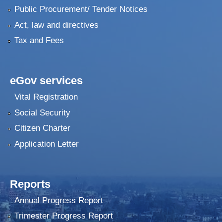
Public Procurement/ Tender Notices
Act, law and directives
Tax and Fees
eGov services
Vital Registration
Social Security
Citizen Charter
Application Letter
Reports
Annual Progress Report
Trimester Progress Report