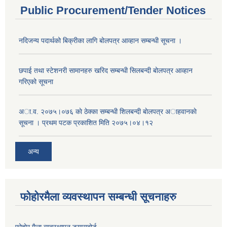
Public Procurement/Tender Notices
नदिजन्य पदार्थको बिक्रीका लागि बोलपत्र आव्हान सम्बन्धी सूचना ।
छपाई तथा स्टेशनरी सामानहरु खरिद सम्बन्धी सिलबन्दी बोलपत्र आव्हान
गरिएको सूचना
अा.व. २०७५।०७६ काे ठेक्का सम्बन्धी शिलबन्दी बाेलपत्र अाहवानकाे
सूचना । प्रथम पटक प्रकाशित मिति २०७५।०४।१२
अन्य
फोहोरमैला व्यवस्थापन सम्बन्धी सूचनाहरु
फोहोर मैला व्यवस्थापन डयासबोर्ड