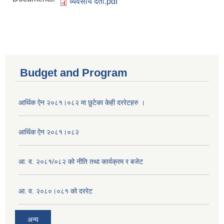
व्यवसाय दर्ता.pdf
Budget and Program
आर्थिक ऐन २०८१।०८२ मा छुटेका केही दररेटहरु ।
आर्थिक ऐन २०८१।०८२
आ. व. २०८१/०८२ को नीति तथा कार्यक्रम र बजेट
आ. व. २०८०।०८१ को दररेट
अन्य