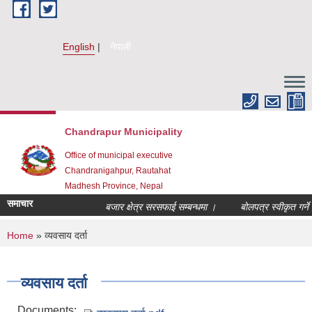
Skip to main content
English
नेपाली
Chandrapur Municipality
Office of municipal executive
Chandranigahpur, Rautahat
Madhesh Province, Nepal
समाचार
बजार क्षेत्र सरसफाई सम्बन्धमा ।
बोलपत्र स्वीकृत गर्ने 
You are here
Home
» व्यवसाय दर्ता
व्यवसाय दर्ता
Documents: