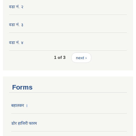
वडा नं. २
वडा नं. ३
वडा नं. ४
1 of 3
next ›
Forms
बहालकर ।
डोर हाजिरी फारम