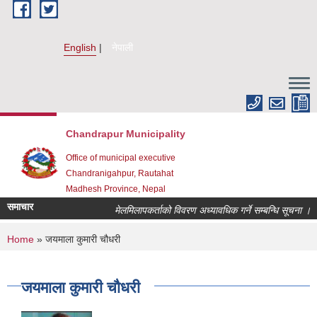
Skip to main content
English
नेपाली
Chandrapur Municipality
Office of municipal executive
Chandranigahpur, Rautahat
Madhesh Province, Nepal
समाचार
मेलमिलापकर्ताको विवरण अध्यावधिक गर्ने सम्बन्धि सूचना ।
You are here
Home
» जयमाला कुमारी चौधरी
जयमाला कुमारी चौधरी