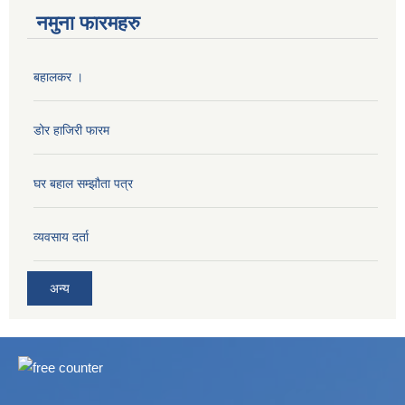
नमुना फारमहरु
बहालकर ।
डोर हाजिरी फारम
घर बहाल सम्झौता पत्र
व्यवसाय दर्ता
अन्य