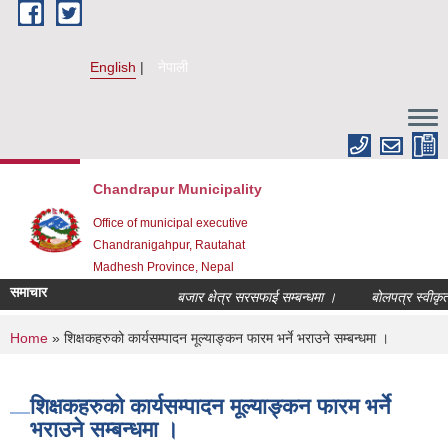
Skip to main content
English
नेपाली
Chandrapur Municipality
Office of municipal executive
Chandranigahpur, Rautahat
Madhesh Province, Nepal
समाचार
बजार क्षेत्र सरसफाई सम्बन्धमा ।
बोलपत्र स्वीकृत ग
You are here
Home
» शिक्षकहरुको कार्यसम्पादन मूल्याङ्कन फारम भर्ने भराउने सम्बन्धमा ।
शिक्षकहरुको कार्यसम्पादन मूल्याङ्कन फारम भर्ने
भराउने सम्बन्धमा ।