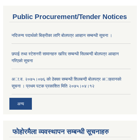
Public Procurement/Tender Notices
नदिजन्य पदार्थको बिक्रीका लागि बोलपत्र आव्हान सम्बन्धी सूचना ।
छपाई तथा स्टेशनरी सामानहरु खरिद सम्बन्धी सिलबन्दी बोलपत्र आव्हान
गरिएको सूचना
अा.व. २०७५।०७६ काे ठेक्का सम्बन्धी शिलबन्दी बाेलपत्र अाहवानकाे
सूचना । प्रथम पटक प्रकाशित मिति २०७५।०४।१२
अन्य
फोहोरमैला व्यवस्थापन सम्बन्धी सूचनाहरु