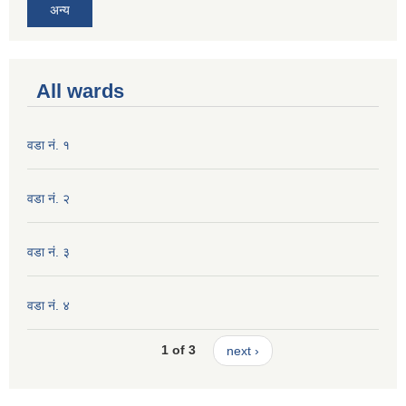
अन्य
All wards
वडा नं. १
वडा नं. २
वडा नं. ३
वडा नं. ४
1 of 3
next ›