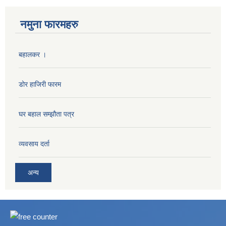
नमुना फारमहरु
बहालकर ।
डोर हाजिरी फारम
घर बहाल सम्झौता पत्र
व्यवसाय दर्ता
अन्य