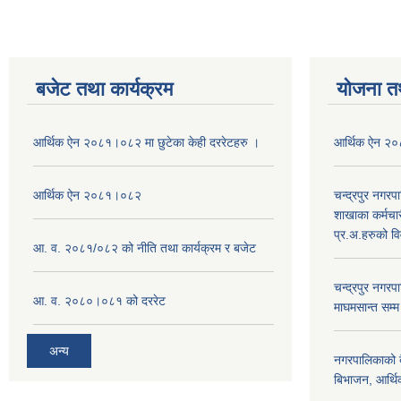
बजेट तथा कार्यक्रम
योजना त
आर्थिक ऐन २०८१।०८२ मा छुटेका केही दररेटहरु ।
आर्थिक ऐन २
आर्थिक ऐन २०८१।०८२
चन्द्रपुर नगरप
शाखाका कर्मचा
प्र.अ.हरुको व
आ. व. २०८१/०८२ को नीति तथा कार्यक्रम र बजेट
चन्द्रपुर नग
आ. व. २०८०।०८१ को दररेट
माघमसान्त सम्
अन्य
नगरपालिकाको बै
बिभाजन, आर्थिक