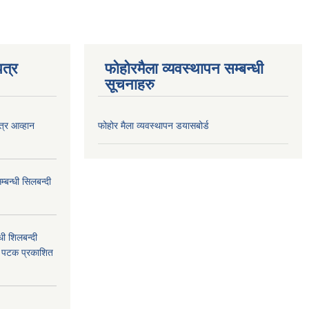
त्र
फोहोरमैला व्यवस्थापन सम्बन्धी
सूचनाहरु
त्र आव्हान
फोहोर मैला व्यवस्थापन डयासबोर्ड
बन्धी सिलबन्दी
ी शिलबन्दी
म पटक प्रकाशित