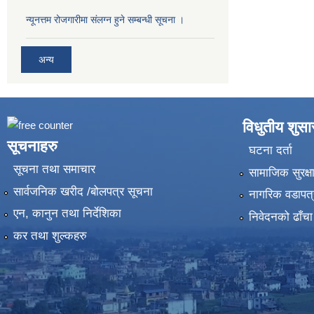
न्यूनत्तम रोजगारीमा संलग्न हुने सम्बन्धी सूचना ।
अन्य
विधुतीय शुस
सूचनाहरु
घटना दर्ता
सूचना तथा समाचार
सामाजिक सुरक्ष
सार्वजनिक खरीद /बोलपत्र सूचना
नागरिक वडापत्
एन, कानुन तथा निर्देशिका
निवेदनको ढाँचा
कर तथा शुल्कहरु