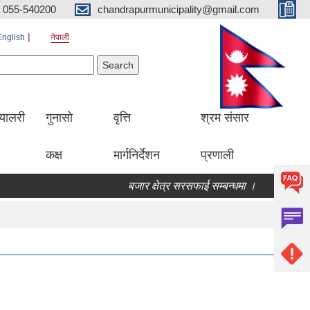
055-540200
chandrapurmunicipality@gmail.com
English
नेपाली
Search form
earch
्यालरी
गुनासो
वृत्ति
श्रम संसार
कक्ष
मार्गनिर्देशन
प्रणाली
बजार क्षेत्र सरसफाई सम्बन्धमा ।
बोलपत्र स्