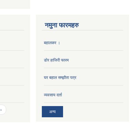
नमुना फारमहरु
बहालकर ।
डोर हाजिरी फारम
घर बहाल सम्झौता पत्र
व्यवसाय दर्ता
›
अन्य