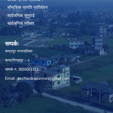
चौमासिक प्रगति प्रतिवेदन
सार्वजनिक सुनुवाई
सार्वजनिक परीक्षण
सम्पर्कः
चन्द्रपुर नगरपालिका
चन्द्रनिगाहपुर – ४
सम्पर्क नं. 9855061411
Email :
ito.chandrapurmun@gmail.com