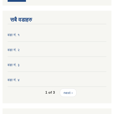
सबै वडाहरु
वडा नं. १
वडा नं. २
वडा नं. ३
वडा नं. ४
1 of 3
next ›