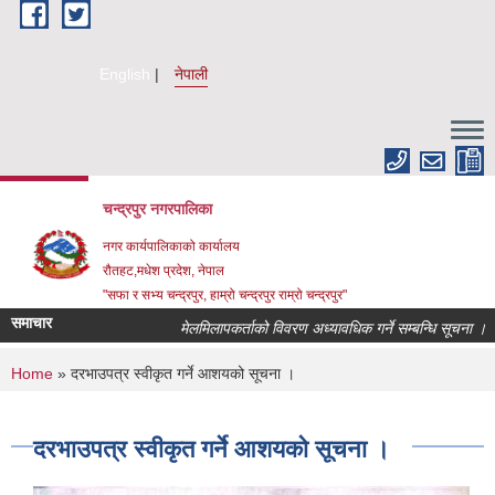
Skip to main content
English
नेपाली
चन्द्रपुर नगरपालिका
नगर कार्यपालिकाको कार्यालय
रौतहट,मधेश प्रदेश, नेपाल
"सफा र सभ्य चन्द्रपुर, हाम्रो चन्द्रपुर राम्रो चन्द्रपुर"
समाचार
मेलमिलापकर्ताको विवरण अध्यावधिक गर्ने सम्बन्धि सूचना ।
You are here
Home
» दरभाउपत्र स्वीकृत गर्ने आशयको सूचना ।
दरभाउपत्र स्वीकृत गर्ने आशयको सूचना ।