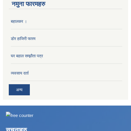
नमुना फारमहरु
बहालकर ।
डोर हाजिरी फारम
घर बहाल सम्झौता पत्र
व्यवसाय दर्ता
अन्य
सूचनाहरु