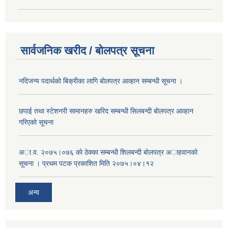
सार्वजनिक खरीद / बोलपत्र सूचना
नदिजन्य पदार्थको बिक्रीका लागि बोलपत्र आव्हान सम्बन्धी सूचना ।
छपाई तथा स्टेशनरी सामानहरु खरिद सम्बन्धी सिलबन्दी बोलपत्र आव्हान
गरिएको सूचना
अा.व. २०७५।०७६ काे ठेक्का सम्बन्धी शिलबन्दी बाेलपत्र अाहवानकाे
सूचना । प्रथम पटक प्रकाशित मिति २०७५।०४।१२
अन्य