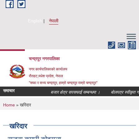
Skip to main content
English
नेपाली
चन्द्रपुर नगरपालिका
नगर कार्यपालिकाको कार्यालय
रौतहट,मधेश प्रदेश, नेपाल
"सफा र सभ्य चन्द्रपुर, हाम्रो चन्द्रपुर राम्रो चन्द्रपुर"
समाचार
बजार क्षेत्र सरसफाई सम्बन्धमा ।
बोलपत्र स्वीकृत गर्न
You are here
Home
» खरिदार
खरिदार