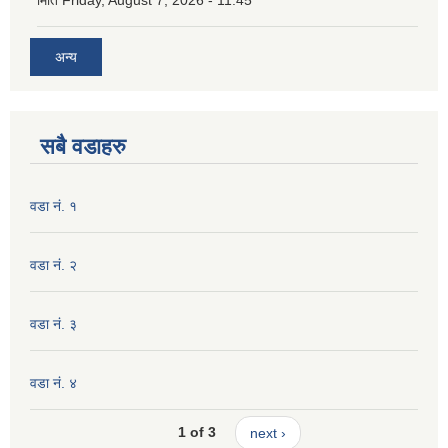
मिति
Friday, August 7, 2026 - 11:45
अन्य
सबै वडाहरु
वडा नं. १
वडा नं. २
वडा नं. ३
वडा नं. ४
1 of 3
next ›