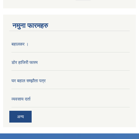
नमुना फारमहरु
बहालकर ।
डोर हाजिरी फारम
घर बहाल सम्झौता पत्र
व्यवसाय दर्ता
अन्य