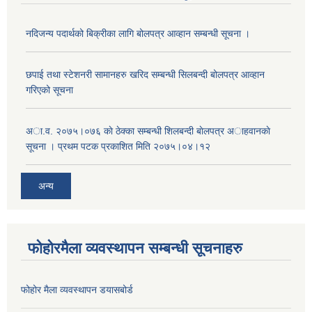
नदिजन्य पदार्थको बिक्रीका लागि बोलपत्र आव्हान सम्बन्धी सूचना ।
छपाई तथा स्टेशनरी सामानहरु खरिद सम्बन्धी सिलबन्दी बोलपत्र आव्हान
गरिएको सूचना
अा.व. २०७५।०७६ काे ठेक्का सम्बन्धी शिलबन्दी बाेलपत्र अाहवानकाे
सूचना । प्रथम पटक प्रकाशित मिति २०७५।०४।१२
अन्य
फोहोरमैला व्यवस्थापन सम्बन्धी सूचनाहरु
फोहोर मैला व्यवस्थापन डयासबोर्ड