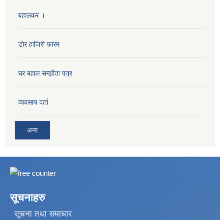
बहालकर ।
डोर हाजिरी फारम
घर बहाल सम्झौता पत्र
व्यवसाय दर्ता
अन्य
सूचनाहरु
सूचना तथा समाचार