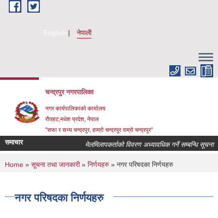
Skip to main content
English
नेपाली
चन्द्रपुर नगरपालिका
नगर कार्यपालिकाको कार्यालय
रौतहट,मधेश प्रदेश, नेपाल
"सफा र सभ्य चन्द्रपुर, हाम्रो चन्द्रपुर राम्रो चन्द्रपुर"
समाचार
मेलमिलापकर्ताको विवरण अध्यावधिक गर्ने सम्बन्धि सूचना ।
You are here
Home
»
सूचना तथा जानकारी
»
निर्णयहरु
» नगर परिषदका निर्णयहरु
नगर परिषदका निर्णयहरु