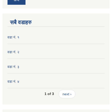
सबै वडाहरु
वडा नं. १
वडा नं. २
वडा नं. ३
वडा नं. ४
1 of 3
next ›