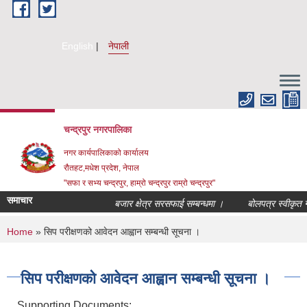
Skip to main content
English
नेपाली
चन्द्रपुर नगरपालिका
नगर कार्यपालिकाको कार्यालय
रौतहट,मधेश प्रदेश, नेपाल
"सफा र सभ्य चन्द्रपुर, हाम्रो चन्द्रपुर राम्रो चन्द्रपुर"
समाचार
बजार क्षेत्र सरसफाई सम्बन्धमा ।
बोलपत्र स्वीकृत गर्
You are here
Home
» सिप परीक्षणको आवेदन आह्वान सम्बन्धी सूचना ।
सिप परीक्षणको आवेदन आह्वान सम्बन्धी सूचना ।
Supporting Documents: