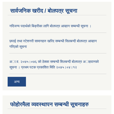
सार्वजनिक खरीद / बोलपत्र सूचना
नदिजन्य पदार्थको बिक्रीका लागि बोलपत्र आव्हान सम्बन्धी सूचना ।
छपाई तथा स्टेशनरी सामानहरु खरिद सम्बन्धी सिलबन्दी बोलपत्र आव्हान
गरिएको सूचना
अा.व. २०७५।०७६ काे ठेक्का सम्बन्धी शिलबन्दी बाेलपत्र अाहवानकाे
सूचना । प्रथम पटक प्रकाशित मिति २०७५।०४।१२
अन्य
फोहोरमैला व्यवस्थापन सम्बन्धी सूचनाहरु