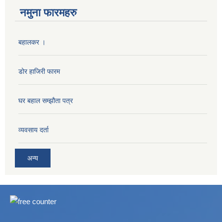
नमुना फारमहरु
बहालकर ।
डोर हाजिरी फारम
घर बहाल सम्झौता पत्र
व्यवसाय दर्ता
अन्य