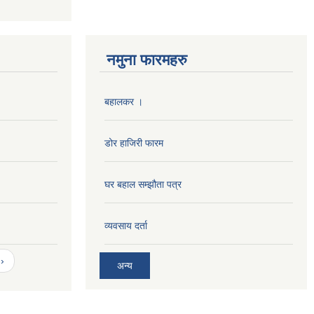
नमुना फारमहरु
बहालकर ।
डोर हाजिरी फारम
घर बहाल सम्झौता पत्र
व्यवसाय दर्ता
›
अन्य