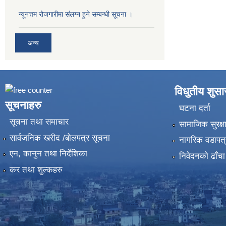
न्यूनत्तम रोजगारीमा संलग्न हुने सम्बन्धी सूचना ।
अन्य
विधुतीय शुस
सूचनाहरु
घटना दर्ता
सूचना तथा समाचार
सामाजिक सुरक्ष
सार्वजनिक खरीद /बोलपत्र सूचना
नागरिक वडापत्
एन, कानुन तथा निर्देशिका
निवेदनको ढाँचा
कर तथा शुल्कहरु