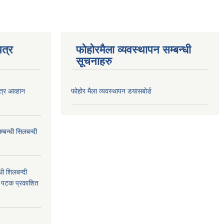
त्र
फोहोरमैला व्यवस्थापन सम्बन्धी
सूचनाहरु
त्र आव्हान
फोहोर मैला व्यवस्थापन डयासबोर्ड
बन्धी सिलबन्दी
ी शिलबन्दी
म पटक प्रकाशित