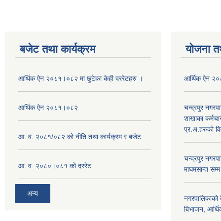
बजेट तथा कार्यक्रम
योजना त
आर्थिक ऐन २०८१।०८२ मा छुटेका केही दररेटहरु ।
आर्थिक ऐन २
आर्थिक ऐन २०८१।०८२
चन्द्रपुर नगरप
शाखाका कर्मचा
प्र.अ.हरुको व
आ. व. २०८१/०८२ को नीति तथा कार्यक्रम र बजेट
चन्द्रपुर नग
आ. व. २०८०।०८१ को दररेट
माघमसान्त सम्
अन्य
नगरपालिकाको बै
बिभाजन, आर्थिक