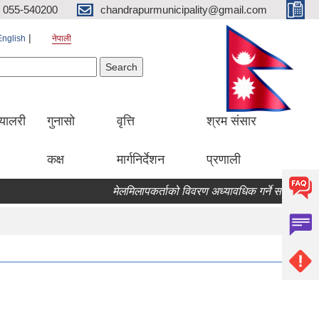
055-540200
chandrapurmunicipality@gmail.com
English
नेपाली
Search form
earch
्यालरी
गुनासो
वृत्ति
श्रम संसार
कक्ष
मार्गनिर्देशन
प्रणाली
मेलमिलापकर्ताको विवरण अध्यावधिक गर्ने सम्बन्धि सूचना