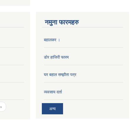
नमुना फारमहरु
बहालकर ।
डोर हाजिरी फारम
घर बहाल सम्झौता पत्र
व्यवसाय दर्ता
›
अन्य