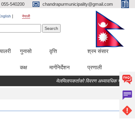
055-540200
chandrapurmunicipality@gmail.com
English
नेपाली
Search form
earch
्यालरी
गुनासो
वृत्ति
श्रम संसार
कक्ष
मार्गनिर्देशन
प्रणाली
मेलमिलापकर्ताको विवरण अध्यावधिक गर्ने सम्बन्धि 