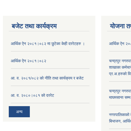
बजेट तथा कार्यक्रम
योजना त
आर्थिक ऐन २०८१।०८२ मा छुटेका केही दररेटहरु ।
आर्थिक ऐन २
आर्थिक ऐन २०८१।०८२
चन्द्रपुर नगरप
शाखाका कर्मचा
प्र.अ.हरुको व
आ. व. २०८१/०८२ को नीति तथा कार्यक्रम र बजेट
चन्द्रपुर नग
आ. व. २०८०।०८१ को दररेट
माघमसान्त सम्
अन्य
नगरपालिकाको बै
बिभाजन, आर्थिक