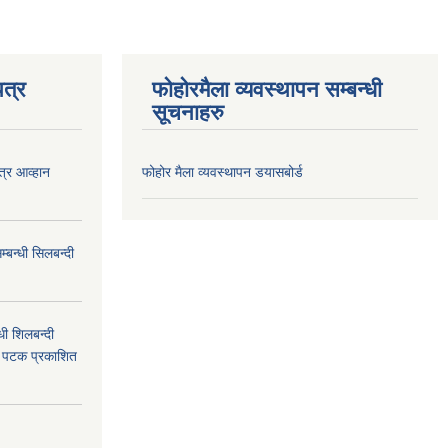
त्र
फोहोरमैला व्यवस्थापन सम्बन्धी
सूचनाहरु
त्र आव्हान
फोहोर मैला व्यवस्थापन डयासबोर्ड
बन्धी सिलबन्दी
ी शिलबन्दी
म पटक प्रकाशित