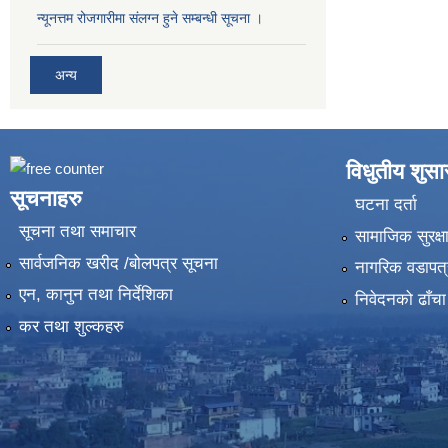
न्यूनत्तम रोजगारीमा संलग्न हुने सम्बन्धी सूचना ।
अन्य
विधुतीय शुस
सूचनाहरु
घटना दर्ता
सूचना तथा समाचार
सामाजिक सुरक्ष
सार्वजनिक खरीद /बोलपत्र सूचना
नागरिक वडापत्
एन, कानुन तथा निर्देशिका
निवेदनको ढाँचा
कर तथा शुल्कहरु