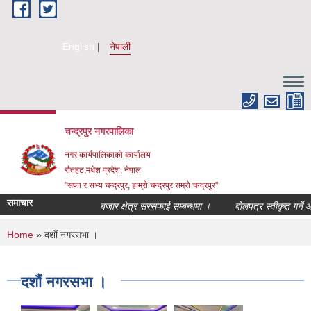
Skip to main content
English
नेपाली
चन्द्रपुर नगरपालिका
नगर कार्यपालिकाको कार्यालय
रौतहट,मधेश प्रदेश, नेपाल
"सफा र सभ्य चन्द्रपुर, हाम्रो चन्द्रपुर राम्रो चन्द्रपुर"
समाचार
बजार क्षेत्र सरसफाई सम्बन्धमा ।
बोलपत्र स्वीकृत गर्ने आ
You are here
Home
» दशौं नगरसभा ।
दशौं नगरसभा ।