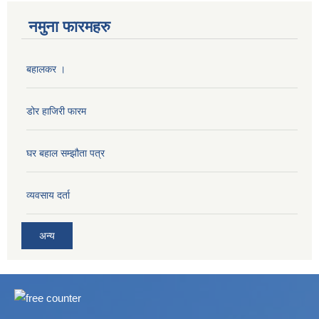
नमुना फारमहरु
बहालकर ।
डोर हाजिरी फारम
घर बहाल सम्झौता पत्र
व्यवसाय दर्ता
अन्य