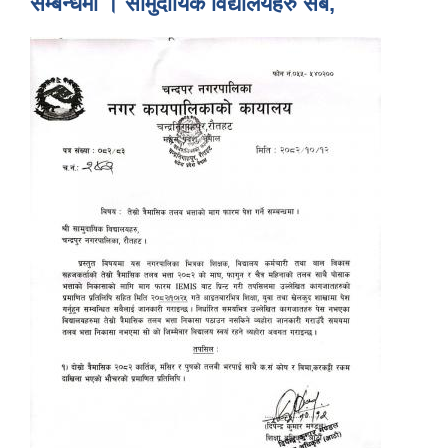
सम्बन्धमा । सामुदायिक विद्यालयहरु सबै,