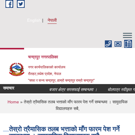
Skip to main content
English
नेपाली
चन्द्रपुर नगरपालिका
नगर कार्यपालिकाको कार्यालय
रौतहट,मधेश प्रदेश, नेपाल
"सफा र सभ्य चन्द्रपुर, हाम्रो चन्द्रपुर राम्रो चन्द्रपुर"
समाचार
बजार क्षेत्र सरसफाई सम्बन्धमा ।
बोलपत्र स्वीकृत गर्न
You are here
Home
» तेस्रो त्रैमासिक तलब भत्ताको माँग फारम पेश गर्ने सम्बन्धमा । सामुदायिक
विद्यालयहरु सबै,
तेस्रो त्रैमासिक तलब भत्ताको माँग फारम पेश गर्ने