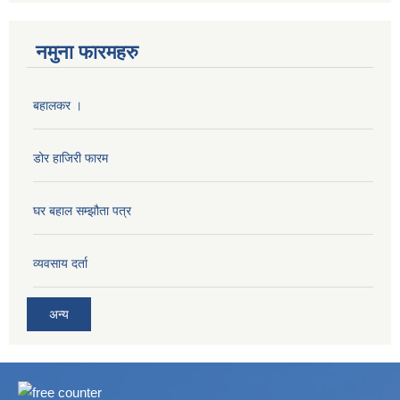
नमुना फारमहरु
बहालकर ।
डोर हाजिरी फारम
घर बहाल सम्झौता पत्र
व्यवसाय दर्ता
अन्य