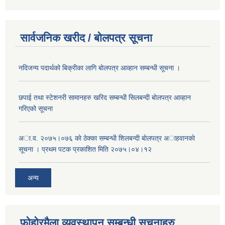
सार्वजनिक खरीद / बोलपत्र सूचना
नदिजन्य पदार्थको बिक्रीका लागि बोलपत्र आव्हान सम्बन्धी सूचना ।
छपाई तथा स्टेशनरी सामानहरु खरिद सम्बन्धी सिलबन्दी बोलपत्र आव्हान
गरिएको सूचना
अा.व. २०७५।०७६ काे ठेक्का सम्बन्धी शिलबन्दी बाेलपत्र अाहवानकाे
सूचना । प्रथम पटक प्रकाशित मिति २०७५।०४।१२
अन्य
फोहोरमैला व्यवस्थापन सम्बन्धी सूचनाहरु