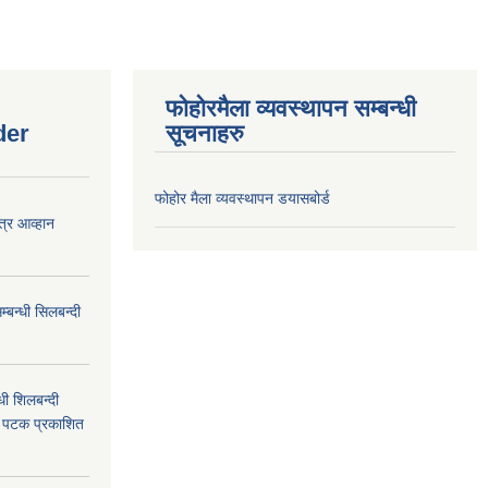
फोहोरमैला व्यवस्थापन सम्बन्धी
der
सूचनाहरु
फोहोर मैला व्यवस्थापन डयासबोर्ड
त्र आव्हान
बन्धी सिलबन्दी
ी शिलबन्दी
म पटक प्रकाशित