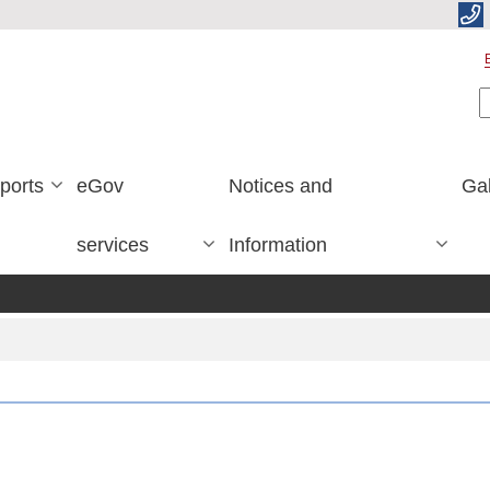
S
ports
eGov
Notices and
Gal
services
Information