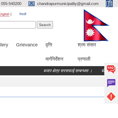
055-540200
chandrapurmunicipality@gmail.com
English
नेपाली
Search form
earch
lery
Grievance
वृत्ति
श्रम संसार
मार्गनिर्देशन
प्रणाली
बजार क्षेत्र सरसफाई सम्बन्धमा ।
बोलपत्र स्वीकृ