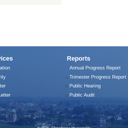
ices
Reports
ation
Annual Progress Report
ity
Trimester Progress Report
ter
Public Hearing
Letter
Public Audit