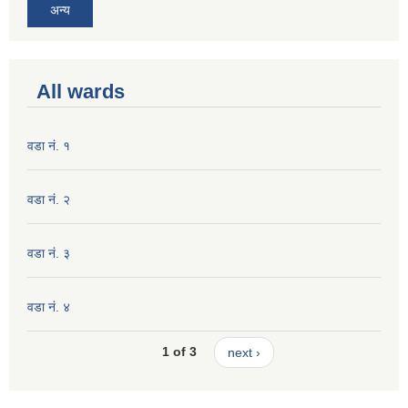
अन्य
All wards
वडा नं. १
वडा नं. २
वडा नं. ३
वडा नं. ४
1 of 3
next ›