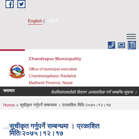
Skip to main content
English
नेपाली
Chandrapur Municipality
Office of municipal executive
Chandranigahpur, Rautahat
Madhesh Province, Nepal
समाचार
मेलमिलापकर्ताको विवरण अध्यावधिक गर्ने सम्बन्धि सूचना ।
You are here
Home
» सूचीकृत गर्नुपर्ने सम्बन्धमा । प्रकाशित मितिः२०७५।१२।१७
सूचीकृत गर्नुपर्ने सम्बन्धमा । प्रकाशित
मितिः२०७५।१२।१७