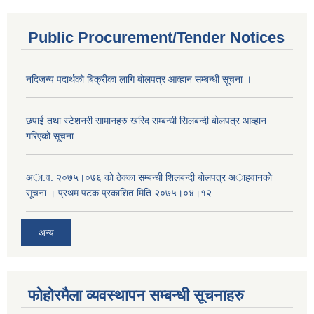
Public Procurement/Tender Notices
नदिजन्य पदार्थको बिक्रीका लागि बोलपत्र आव्हान सम्बन्धी सूचना ।
छपाई तथा स्टेशनरी सामानहरु खरिद सम्बन्धी सिलबन्दी बोलपत्र आव्हान
गरिएको सूचना
अा.व. २०७५।०७६ काे ठेक्का सम्बन्धी शिलबन्दी बाेलपत्र अाहवानकाे
सूचना । प्रथम पटक प्रकाशित मिति २०७५।०४।१२
अन्य
फोहोरमैला व्यवस्थापन सम्बन्धी सूचनाहरु