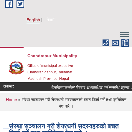
Skip to main content
English
नेपाली
Chandrapur Municipality
Office of municipal executive
Chandranigahpur, Rautahat
Madhesh Province, Nepal
समाचार
मेलमिलापकर्ताको विवरण अध्यावधिक गर्ने सम्बन्धि सूचना ।
You are here
Home
» संस्था सञ्चालन गरी शेयरधनी सदस्यहरुको बचत फिर्ता गर्ने तथा प्रतिवेदन
पेश बारे ।
संस्था सञ्चालन गरी शेयरधनी सदस्यहरुको बचत