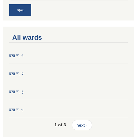
अन्य
All wards
वडा नं. १
वडा नं. २
वडा नं. ३
वडा नं. ४
1 of 3
next ›