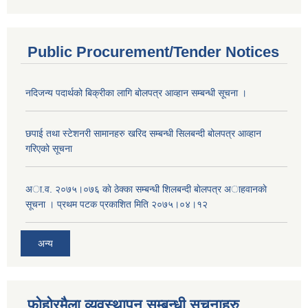
Public Procurement/Tender Notices
नदिजन्य पदार्थको बिक्रीका लागि बोलपत्र आव्हान सम्बन्धी सूचना ।
छपाई तथा स्टेशनरी सामानहरु खरिद सम्बन्धी सिलबन्दी बोलपत्र आव्हान
गरिएको सूचना
अा.व. २०७५।०७६ काे ठेक्का सम्बन्धी शिलबन्दी बाेलपत्र अाहवानकाे
सूचना । प्रथम पटक प्रकाशित मिति २०७५।०४।१२
अन्य
फोहोरमैला व्यवस्थापन सम्बन्धी सूचनाहरु