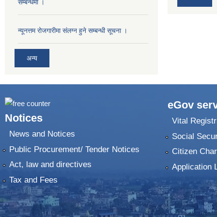
सम्बन्धमा ।
न्यूनत्तम रोजगारीमा संलग्न हुने सम्बन्धी सूचना ।
अन्य
eGov serv
Notices
Vital Registr
News and Notices
Social Secur
Public Procurement/ Tender Notices
Citizen Char
Act, law and directives
Application 
Tax and Fees