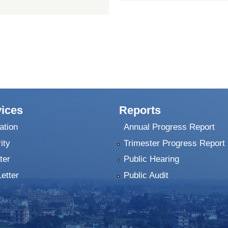
ices
Reports
ation
Annual Progress Report
ity
Trimester Progress Report
ter
Public Hearing
Letter
Public Audit