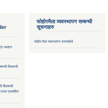
फोहोरमैला व्यवस्थापन सम्बन्धी
der
सूचनाहरु
फोहोर मैला व्यवस्थापन डयासबोर्ड
त्र आव्हान
बन्धी सिलबन्दी
ी शिलबन्दी
म पटक प्रकाशित