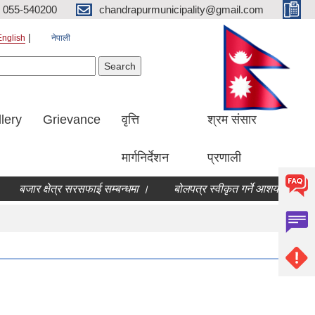
055-540200
chandrapurmunicipality@gmail.com
English
नेपाली
Search form
earch
lery
Grievance
वृत्ति
श्रम संसार
मार्गनिर्देशन
प्रणाली
बजार क्षेत्र सरसफाई सम्बन्धमा ।
बोलपत्र स्वीकृत गर्ने आशयको सूचना ।