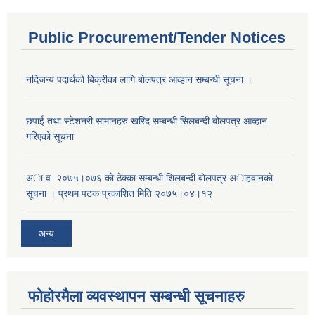
Public Procurement/Tender Notices
नदिजन्य पदार्थको बिक्रीका लागि बोलपत्र आव्हान सम्बन्धी सूचना ।
छपाई तथा स्टेशनरी सामानहरु खरिद सम्बन्धी सिलबन्दी बोलपत्र आव्हान
गरिएको सूचना
अा.व. २०७५।०७६ काे ठेक्का सम्बन्धी शिलबन्दी बाेलपत्र अाहवानकाे
सूचना । प्रथम पटक प्रकाशित मिति २०७५।०४।१२
अन्य
फोहोरमैला व्यवस्थापन सम्बन्धी सूचनाहरु