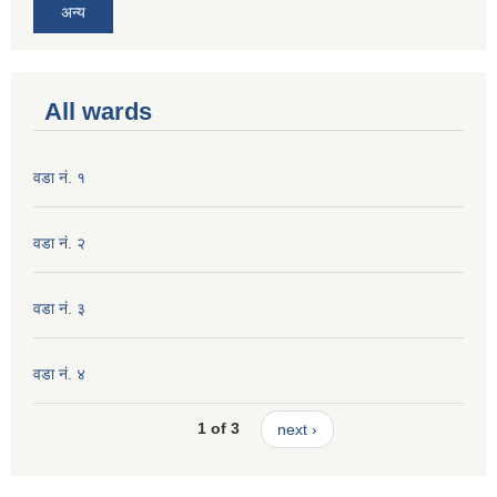
अन्य
All wards
वडा नं. १
वडा नं. २
वडा नं. ३
वडा नं. ४
1 of 3
next ›