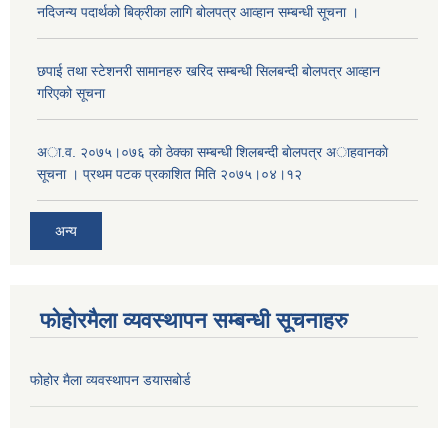
नदिजन्य पदार्थको बिक्रीका लागि बोलपत्र आव्हान सम्बन्धी सूचना ।
छपाई तथा स्टेशनरी सामानहरु खरिद सम्बन्धी सिलबन्दी बोलपत्र आव्हान
गरिएको सूचना
अा.व. २०७५।०७६ काे ठेक्का सम्बन्धी शिलबन्दी बाेलपत्र अाहवानकाे
सूचना । प्रथम पटक प्रकाशित मिति २०७५।०४।१२
अन्य
फोहोरमैला व्यवस्थापन सम्बन्धी सूचनाहरु
फोहोर मैला व्यवस्थापन डयासबोर्ड