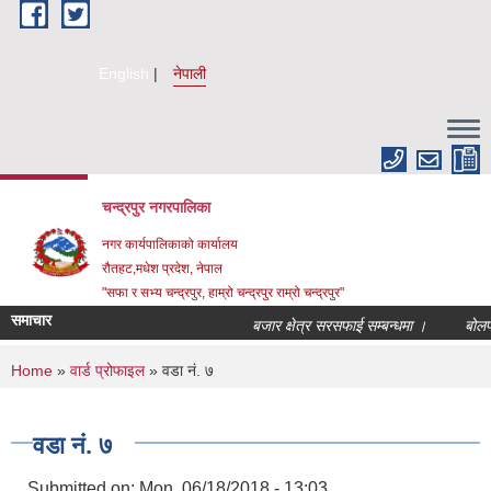
Skip to main content
English
नेपाली
चन्द्रपुर नगरपालिका
नगर कार्यपालिकाको कार्यालय
रौतहट,मधेश प्रदेश, नेपाल
"सफा र सभ्य चन्द्रपुर, हाम्रो चन्द्रपुर राम्रो चन्द्रपुर"
समाचार
बजार क्षेत्र सरसफाई सम्बन्धमा ।
बोलपत्र
You are here
Home
»
वार्ड प्रोफाइल
» वडा नं. ७
वडा नं. ७
Submitted on:
Mon, 06/18/2018 - 13:03