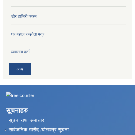
डोर हाजिरी फारम
घर बहाल सम्झौता पत्र
व्यवसाय दर्ता
अन्य
सूचनाहरु
सूचना तथा समाचार
सार्वजनिक खरीद /बोलपत्र सूचना