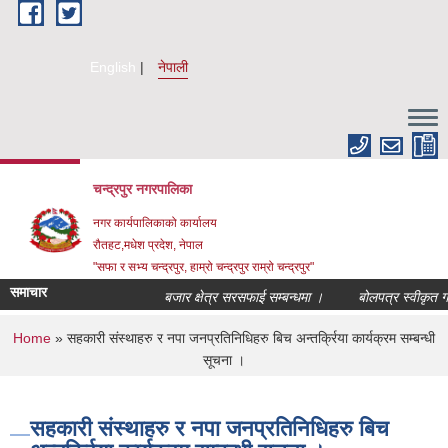
Skip to main content
English
नेपाली
चन्द्रपुर नगरपालिका
नगर कार्यपालिकाको कार्यालय
रौतहट,मधेश प्रदेश, नेपाल
"सफा र सभ्य चन्द्रपुर, हाम्रो चन्द्रपुर राम्रो चन्द्रपुर"
समाचार
बजार क्षेत्र सरसफाई सम्बन्धमा ।
बोलपत्र स्वीकृत गर्न
You are here
Home
» सहकारी संस्थाहरु र नपा जनप्रतिनिधिहरु बिच अन्तर्क्रिया कार्यक्रम सम्बन्धी
सूचना ।
सहकारी संस्थाहरु र नपा जनप्रतिनिधिहरु बिच