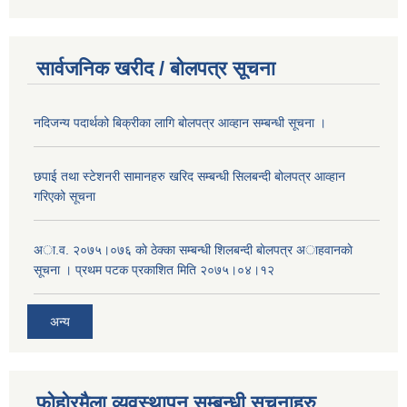
सार्वजनिक खरीद / बोलपत्र सूचना
नदिजन्य पदार्थको बिक्रीका लागि बोलपत्र आव्हान सम्बन्धी सूचना ।
छपाई तथा स्टेशनरी सामानहरु खरिद सम्बन्धी सिलबन्दी बोलपत्र आव्हान
गरिएको सूचना
अा.व. २०७५।०७६ काे ठेक्का सम्बन्धी शिलबन्दी बाेलपत्र अाहवानकाे
सूचना । प्रथम पटक प्रकाशित मिति २०७५।०४।१२
अन्य
फोहोरमैला व्यवस्थापन सम्बन्धी सूचनाहरु