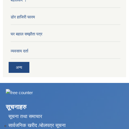
बहालकर ।
डोर हाजिरी फारम
घर बहाल सम्झौता पत्र
व्यवसाय दर्ता
अन्य
सूचनाहरु
सूचना तथा समाचार
सार्वजनिक खरीद /बोलपत्र सूचना