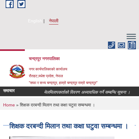
Skip to main content
English
नेपाली
चन्द्रपुर नगरपालिका
नगर कार्यपालिकाको कार्यालय
रौतहट,मधेश प्रदेश, नेपाल
"सफा र सभ्य चन्द्रपुर, हाम्रो चन्द्रपुर राम्रो चन्द्रपुर"
समाचार
मेलमिलापकर्ताको विवरण अध्यावधिक गर्ने सम्बन्धि सूचना ।
दरभा
You are here
Home
» शिक्षक दरबन्दी मिलान तथा कक्षा घटुवा सम्बन्धमा ।
शिक्षक दरबन्दी मिलान तथा कक्षा घटुवा सम्बन्धमा ।