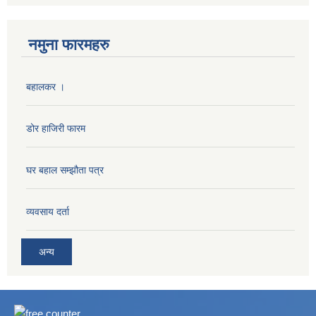
नमुना फारमहरु
बहालकर ।
डोर हाजिरी फारम
घर बहाल सम्झौता पत्र
व्यवसाय दर्ता
अन्य