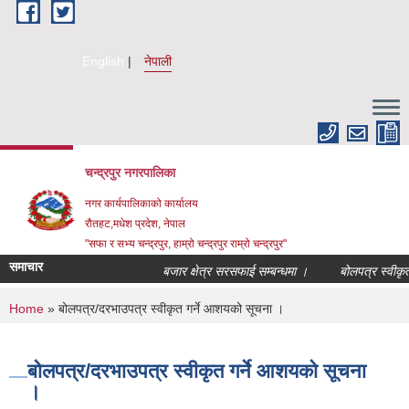
Skip to main content
English
नेपाली
चन्द्रपुर नगरपालिका
नगर कार्यपालिकाको कार्यालय
रौतहट,मधेश प्रदेश, नेपाल
"सफा र सभ्य चन्द्रपुर, हाम्रो चन्द्रपुर राम्रो चन्द्रपुर"
समाचार
बजार क्षेत्र सरसफाई सम्बन्धमा ।
बोलपत्र स्वीकृत ग
You are here
Home
» बोलपत्र/दरभाउपत्र स्वीकृत गर्ने आशयको सूचना ।
बोलपत्र/दरभाउपत्र स्वीकृत गर्ने आशयको सूचना
।