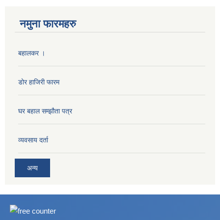
नमुना फारमहरु
बहालकर ।
डोर हाजिरी फारम
घर बहाल सम्झौता पत्र
व्यवसाय दर्ता
अन्य