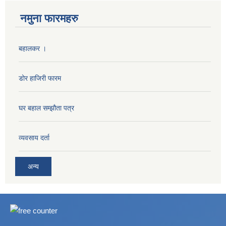
नमुना फारमहरु
बहालकर ।
डोर हाजिरी फारम
घर बहाल सम्झौता पत्र
व्यवसाय दर्ता
अन्य