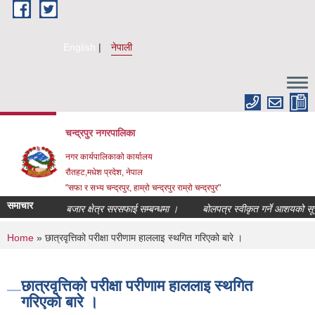
Skip to main content
English
नेपाली
चन्द्रपुर नगरपालिका
नगर कार्यपालिकाको कार्यालय
रौतहट,मधेश प्रदेश, नेपाल
"सफा र सभ्य चन्द्रपुर, हाम्रो चन्द्रपुर राम्रो चन्द्रपुर"
समाचार
बजार क्षेत्र सरसफाई सम्बन्धमा ।
बोलपत्र स्वीकृत गर्ने आशयको सूचना
You are here
Home
» छात्रवृत्तिको परीक्षा परीणाम हाललाइ स्थगित गरिएको बारे ।
छात्रवृत्तिको परीक्षा परीणाम हाललाइ स्थगित
गरिएको बारे ।