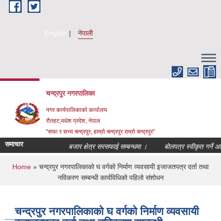
Skip to main content
English
नेपाली
चन्द्रपुर नगरपालिका
नगर कार्यपालिकाको कार्यालय
रौतहट,मधेश प्रदेश, नेपाल
"सफा र सभ्य चन्द्रपुर, हाम्रो चन्द्रपुर राम्रो चन्द्रपुर"
समाचार
बजार क्षेत्र सरसफाई सम्बन्धमा ।
बोलपत्र स्वीकृत गर्ने आश
You are here
Home
» चन्द्रपुर नगरपालिकाको घ वर्गको निर्माण व्यवसायी इजाजतपत्र दर्ता तथा
नविकरण सम्बन्धी कार्यविधिको पहिलो संशोधन
चन्द्रपुर नगरपालिकाको घ वर्गको निर्माण व्यवसायी