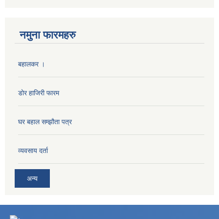
नमुना फारमहरु
बहालकर ।
डोर हाजिरी फारम
घर बहाल सम्झौता पत्र
व्यवसाय दर्ता
अन्य