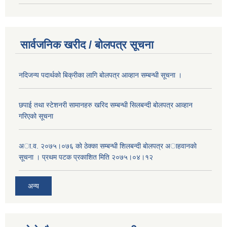
सार्वजनिक खरीद / बोलपत्र सूचना
नदिजन्य पदार्थको बिक्रीका लागि बोलपत्र आव्हान सम्बन्धी सूचना ।
छपाई तथा स्टेशनरी सामानहरु खरिद सम्बन्धी सिलबन्दी बोलपत्र आव्हान
गरिएको सूचना
अा.व. २०७५।०७६ काे ठेक्का सम्बन्धी शिलबन्दी बाेलपत्र अाहवानकाे
सूचना । प्रथम पटक प्रकाशित मिति २०७५।०४।१२
अन्य