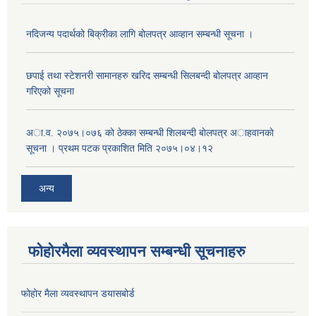
नदिजन्य पदार्थको बिक्रीका लागि बोलपत्र आव्हान सम्बन्धी सूचना ।
छपाई तथा स्टेशनरी सामानहरु खरिद सम्बन्धी सिलबन्दी बोलपत्र आव्हान
गरिएको सूचना
अा.व. २०७५।०७६ काे ठेक्का सम्बन्धी शिलबन्दी बाेलपत्र अाहवानकाे
सूचना । प्रथम पटक प्रकाशित मिति २०७५।०४।१२
अन्य
फोहोरमैला व्यवस्थापन सम्बन्धी सूचनाहरु
फोहोर मैला व्यवस्थापन डयासबोर्ड