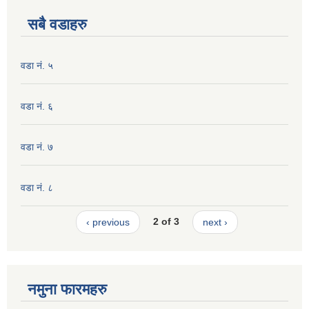
सबै वडाहरु
वडा नं. ५
वडा नं. ६
वडा नं. ७
वडा नं. ८
‹ previous
2 of 3
next ›
नमुना फारमहरु