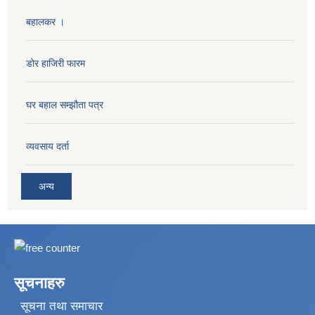
बहालकर ।
डोर हाजिरी फारम
घर बहाल सम्झौता पत्र
व्यवसाय दर्ता
अन्य
सूचनाहरु
सूचना तथा समाचार