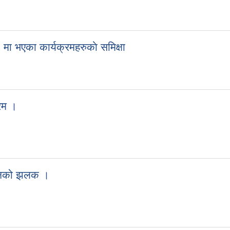
 भएका कार्यक्रमहरुकाे समिक्षा
रम ।
 गठनको झलक ।