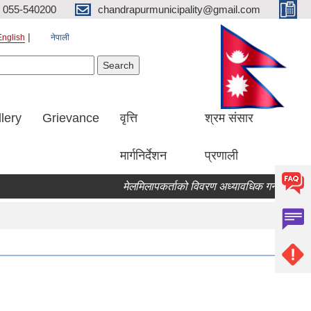
055-540200
chandrapurmunicipality@gmail.com
English
नेपाली
Search form
earch
lery
Grievance
वृत्ति
श्रम संसार
मार्गनिर्देशन
प्रणाली
मेलमिलापकर्ताको विवरण अध्यावधिक गर्ने सम्बन्धि सू