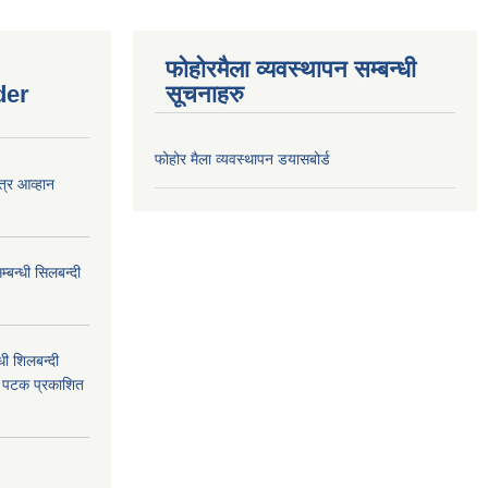
फोहोरमैला व्यवस्थापन सम्बन्धी
der
सूचनाहरु
फोहोर मैला व्यवस्थापन डयासबोर्ड
त्र आव्हान
बन्धी सिलबन्दी
ी शिलबन्दी
म पटक प्रकाशित