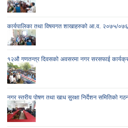
कार्यपालिका तथा विषयगत शाखाहरुको आ.व. २०७५/०७६ मा
१२औ गणतन्त्र दिवसको अवसरमा नगर सरसफाई कार्यक्
नगर स्तरीय पोषण तथा खाध सुरक्षा निर्देशन समितिको