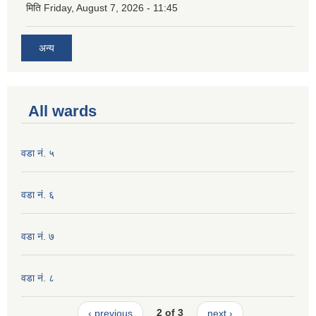
मिति
Friday, August 7, 2026 - 11:45
अन्य
All wards
वडा नं. ५
वडा नं. ६
वडा नं. ७
वडा नं. ८
‹ previous
2 of 3
next ›