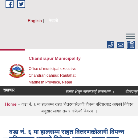
Skip to main content
English
नेपाली
Chandrapur Municipality
Office of municipal executive
Chandranigahpur, Rautahat
Madhesh Province, Nepal
समाचार
बजार क्षेत्र सरसफाई सम्बन्धमा ।
बोलपत्र स्व
You are here
Home
» वडा नं. ६ मा हालसम्म राहत वितरणकोलागी विपन्न परिवारबाट आएको निवेदन
अनुसार लागत तयार गरिएको विवरण ।
वडा नं. ६ मा हालसम्म राहत वितरणकोलागी विपन्न