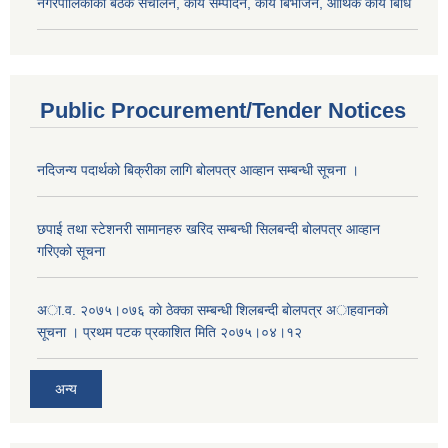
नगरपालिकाको बैठक संचालन, कार्य सम्पादन, कार्य बिभाजन, आर्थिक कार्य बिधि
Public Procurement/Tender Notices
नदिजन्य पदार्थको बिक्रीका लागि बोलपत्र आव्हान सम्बन्धी सूचना ।
छपाई तथा स्टेशनरी सामानहरु खरिद सम्बन्धी सिलबन्दी बोलपत्र आव्हान
गरिएको सूचना
अा.व. २०७५।०७६ काे ठेक्का सम्बन्धी शिलबन्दी बाेलपत्र अाहवानकाे
सूचना । प्रथम पटक प्रकाशित मिति २०७५।०४।१२
अन्य