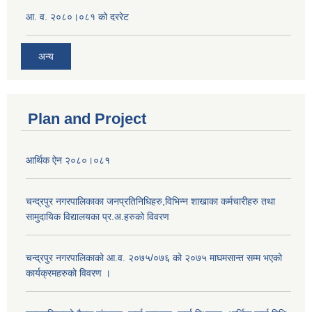
आ. व. २०८०।०८१ को दररेट
अन्य
Plan and Project
आर्थिक ऐन २०८०।०८१
चन्द्रपुर नगरपालिकाका जनप्रतिनिधिहरु,विभिन्न शाखाका कर्मचारीहरु तथा
सामुदायिक विद्यालयका प्र.अ.हरुको विवरण
चन्द्रपुर नगरपालिकाको आ.व. २०७५/०७६ को २०७५ माघमसान्त सम्म भएको
कार्यक्रमहरुको विवरण ।