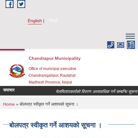
Skip to main content
English
नेपाली
Chandrapur Municipality
Office of municipal executive
Chandranigahpur, Rautahat
Madhesh Province, Nepal
समाचार
मेलमिलापकर्ताको विवरण अध्यावधिक गर्ने सम्बन्धि सूचना ।
You are here
Home
» बोलपत्र स्वीकृत गर्ने आशयको सूचना ।
बोलपत्र स्वीकृत गर्ने आशयको सूचना ।