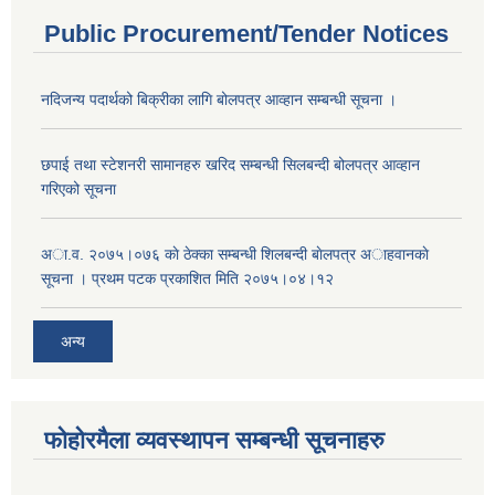
Public Procurement/Tender Notices
नदिजन्य पदार्थको बिक्रीका लागि बोलपत्र आव्हान सम्बन्धी सूचना ।
छपाई तथा स्टेशनरी सामानहरु खरिद सम्बन्धी सिलबन्दी बोलपत्र आव्हान
गरिएको सूचना
अा.व. २०७५।०७६ काे ठेक्का सम्बन्धी शिलबन्दी बाेलपत्र अाहवानकाे
सूचना । प्रथम पटक प्रकाशित मिति २०७५।०४।१२
अन्य
फोहोरमैला व्यवस्थापन सम्बन्धी सूचनाहरु